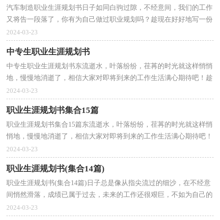
汽车制造职业生涯规划书日子如同白驹过隙，不经意间，我们的工作
又将告一段落了，你有为自己做过职业规划吗？趁现在好好地写一份
职业规划吧。职业规划怎么写才能切实有效地帮助到自...
2024-03-23
中专生职业生涯规划书
中专生职业生涯规划书东流逝水，叶落纷纷，荏苒的时光就这样悄悄
地，慢慢地消逝了，相信大家对即将到来的工作生活满心期待吧！趁
现在好好地写一份职业规划吧。那么如何做出一份高质量...
2024-03-23
职业生涯规划书集合15篇
职业生涯规划书集合15篇东流逝水，叶落纷纷，荏苒的时光就这样悄
悄地，慢慢地消逝了，相信大家对即将到来的工作生活满心期待吧！
不如趁现在给自己好好做个职业规划吧。为了让您不再为...
2024-03-23
职业生涯规划书(集合14篇)
职业生涯规划书(集合14篇)日子总是像从指尖流过的细沙，在不经意
间悄然滑落，成绩已属于过去，未来的工作还很艰巨，不如为自己的
职业生涯做个规划吧。到底应如何做职业规划呢？以下是...
2024-03-23