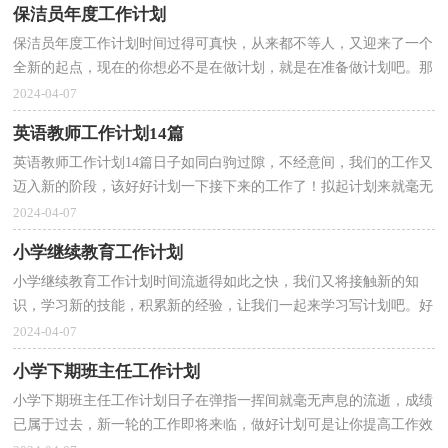
保洁员年度工作计划
保洁员年度工作计划时间过得可真快，从来都不等人，又迎来了一个
全新的起点，现在的你想必不是在做计划，就是在准备做计划吧。那
么我们该怎么去写计划呢？以下是小编为大家收集的保洁...
2024-04-07
英语教师工作计划14篇
英语教师工作计划14篇日子如同白驹过隙，不经意间，我们的工作又
迈入新的阶段，该好好计划一下接下来的工作了！拟起计划来就毫无
头绪？下面是小编整理的英语教师工作计划，欢迎阅读，希望...
2024-04-07
小学继续教育工作计划
小学继续教育工作计划时间流逝得如此之快，我们又将接触新的知
识，学习新的技能，积累新的经验，让我们一起来学习写计划吧。好
的计划是什么样的呢？下面是小编为大家整理的小学继续教...
2024-04-07
小学下期班主任工作计划
小学下期班主任工作计划日子在弹指一挥间就毫无声息的流逝，成绩
已属于过去，新一轮的工作即将来临，做好计划可是让你提高工作效