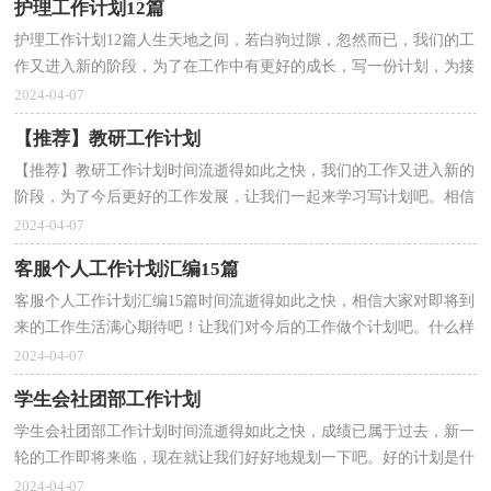
护理工作计划12篇
护理工作计划12篇人生天地之间，若白驹过隙，忽然而已，我们的工
作又进入新的阶段，为了在工作中有更好的成长，写一份计划，为接
下来的学习做准备吧！可是到底什么样的计划才是适合自己的...
2024-04-07
【推荐】教研工作计划
【推荐】教研工作计划时间流逝得如此之快，我们的工作又进入新的
阶段，为了今后更好的工作发展，让我们一起来学习写计划吧。相信
大家又在为写计划犯愁了？以下是小编帮大家整理的教...
2024-04-07
客服个人工作计划汇编15篇
客服个人工作计划汇编15篇时间流逝得如此之快，相信大家对即将到
来的工作生活满心期待吧！让我们对今后的工作做个计划吧。什么样
的计划才是有效的呢？以下是小编帮大家整理的客服...
2024-04-07
学生会社团部工作计划
学生会社团部工作计划时间流逝得如此之快，成绩已属于过去，新一
轮的工作即将来临，现在就让我们好好地规划一下吧。好的计划是什
么样的呢？下面是小编整理的学生会社团部工作计划，欢...
2024-04-07