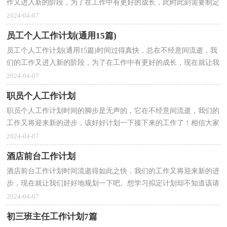
作又进入新的阶段，为了在工作中有更好的成长，此时此刻需要制定
一个详细的计划了。那么我们该怎么去写计划呢？下面...
2024-04-07
员工个人工作计划(通用15篇)
员工个人工作计划(通用15篇)时间过得真快，总在不经意间流逝，我
们的工作又进入新的阶段，为了在工作中有更好的成长，现在就让我
们好好地规划一下吧。你所接触过的计划都是什么样子...
2024-04-07
职员个人工作计划
职员个人工作计划时间的脚步是无声的，它在不经意间流逝，我们的
工作又将迎来新的进步，该好好计划一下接下来的工作了！相信大家
又在为写计划犯愁了？下面是小编整理的职员个人工作计...
2024-04-07
酒店前台工作计划
酒店前台工作计划时间流逝得如此之快，我们的工作又将迎来新的进
步，现在就让我们好好地规划一下吧。想学习拟定计划却不知道该请
教谁？下面是小编整理的酒店前台工作计划，欢迎大家...
2024-04-07
初三班主任工作计划7篇