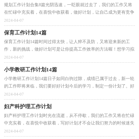
规划工作计划合集8篇光阴迅速，一眨眼就过去了，我们的工作又将
在忙碌中充实着，在喜悦中收获着，做好计划，让自己成为更有竞争
力的人吧。好的计划是什么样的呢？以下是小编帮大家整理...
2024-04-07
保育工作计划14篇
保育工作计划14篇时间过得太快，让人猝不及防，又将迎来新的工
作，新的挑战，做好计划可是让你提高工作效率的方法喔！想学习拟
定计划却不知道该请教谁？下面是小编整理的保育工作计划，仅...
2024-04-07
小学教研工作计划14篇
小学教研工作计划14篇日子如同白驹过隙，成绩已属于过去，新一轮
的工作即将来临，我们要好好计划今后的学习，制定一份计划了。好
的计划是什么样的呢？下面是小编为大家整理的小学教研...
2024-04-07
妇产科护理工作计划
妇产科护理工作计划时光在流逝，从不停歇，我们的工作又将在忙碌
中充实着，在喜悦中收获着，写好计划才不会让我们努力的时候迷失
方向哦。好的计划是什么样的呢？以下是小编收集整理的...
2024-04-07