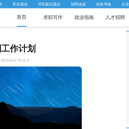
告
职业规划
求职面试题目
招聘选拔
绩效考核
企业
首页
求职写作
就业指南
人才招聘
划工作计划
24-04-07 18:56:31