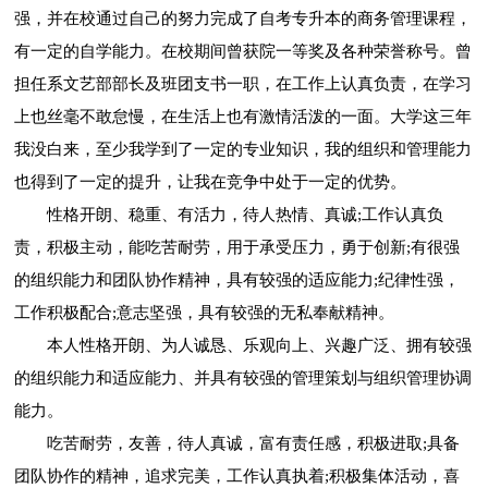
强，并在校通过自己的努力完成了自考专升本的商务管理课程，
有一定的自学能力。在校期间曾获院一等奖及各种荣誉称号。曾
担任系文艺部部长及班团支书一职，在工作上认真负责，在学习
上也丝毫不敢怠慢，在生活上也有激情活泼的一面。大学这三年
我没白来，至少我学到了一定的专业知识，我的组织和管理能力
也得到了一定的提升，让我在竞争中处于一定的优势。
性格开朗、稳重、有活力，待人热情、真诚;工作认真负
责，积极主动，能吃苦耐劳，用于承受压力，勇于创新;有很强
的组织能力和团队协作精神，具有较强的适应能力;纪律性强，
工作积极配合;意志坚强，具有较强的无私奉献精神。
本人性格开朗、为人诚恳、乐观向上、兴趣广泛、拥有较强
的组织能力和适应能力、并具有较强的管理策划与组织管理协调
能力。
吃苦耐劳，友善，待人真诚，富有责任感，积极进取;具备
团队协作的精神，追求完美，工作认真执着;积极集体活动，喜