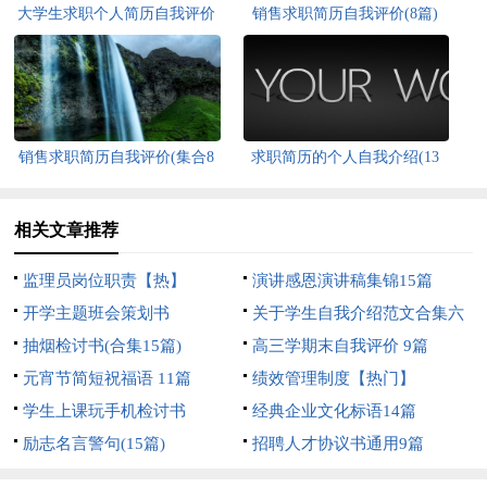
大学生求职个人简历自我评价
销售求职简历自我评价(8篇)
销售求职简历自我评价(集合8
求职简历的个人自我介绍(13
篇)
篇)
相关文章推荐
监理员岗位职责【热】
演讲感恩演讲稿集锦15篇
开学主题班会策划书
关于学生自我介绍范文合集六
抽烟检讨书(合集15篇)
篇
高三学期末自我评价 9篇
元宵节简短祝福语 11篇
绩效管理制度【热门】
学生上课玩手机检讨书
经典企业文化标语14篇
励志名言警句(15篇)
招聘人才协议书通用9篇