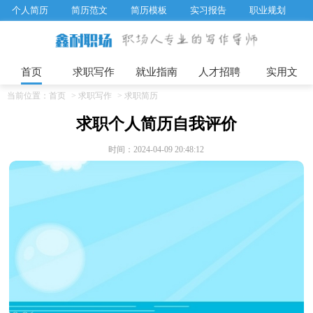
个人简历
简历范文
简历模板
实习报告
职业规划
求职面试题目
招聘选拔
绩效考核
企业文化
工作计划
工作总结
辞职报告
首页
求职写作
就业指南
人才招聘
实用文
当前位置：
首页
>
求职写作
>
求职简历
求职个人简历自我评价
时间：2024-04-09 20:48:12