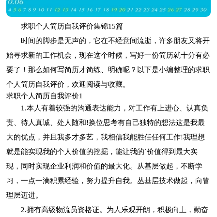
求职个人简历自我评价集锦15篇
时间的脚步是无声的，它在不经意间流逝，许多朋友又将开
始寻求新的工作机会，现在这个时候，写好一份简历就十分有必
要了！那么如何写简历才简练、明确呢？以下是小编整理的求职
个人简历自我评价，欢迎阅读与收藏。
求职个人简历自我评价1
1.本人有着较强的沟通表达能力，对工作有上进心、认真负
责、待人真诚、处人随和!换位思考有自己独特的想法这是我最
大的优点，并且我多才多艺，我相信我能胜任任何工作!我理想
就是能实现我的个人价值的挖掘，能让我的`价值得到最大实
现，同时实现企业利润和价值的最大化。从基层做起，不断学
习，一点一滴积累经验，努力提升自我。丛基层技术做起，向管
理层迈进。
2.拥有高级物流员资格证。为人乐观开朗，积极向上，勤奋