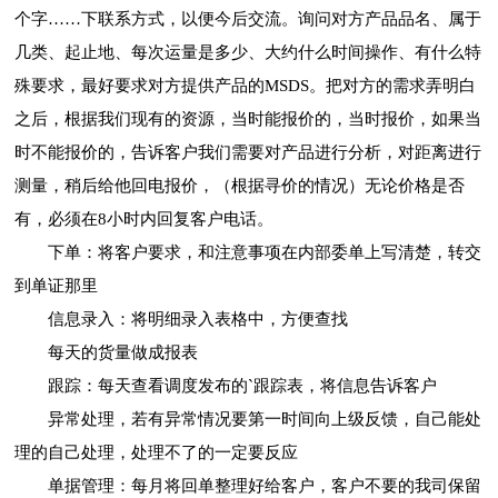
个字……下联系方式，以便今后交流。询问对方产品品名、属于
几类、起止地、每次运量是多少、大约什么时间操作、有什么特
殊要求，最好要求对方提供产品的MSDS。把对方的需求弄明白
之后，根据我们现有的资源，当时能报价的，当时报价，如果当
时不能报价的，告诉客户我们需要对产品进行分析，对距离进行
测量，稍后给他回电报价，（根据寻价的情况）无论价格是否
有，必须在8小时内回复客户电话。
下单：将客户要求，和注意事项在内部委单上写清楚，转交
到单证那里
信息录入：将明细录入表格中，方便查找
每天的货量做成报表
跟踪：每天查看调度发布的`跟踪表，将信息告诉客户
异常处理，若有异常情况要第一时间向上级反馈，自己能处
理的自己处理，处理不了的一定要反应
单据管理：每月将回单整理好给客户，客户不要的我司保留