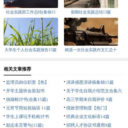
社会实践部工作总结(集锦15
假期社会实践总结13篇
篇)
大学生个人社会实践报告15篇
精选一次社会实践作文汇总十
篇
相关文章推荐
监理员岗位职责【热】
演讲感恩演讲稿集锦15篇
开学主题班会策划书
关于学生自我介绍范文合集六
抽烟检讨书(合集15篇)
篇
高三学期末自我评价 9篇
元宵节简短祝福语 11篇
绩效管理制度【热门】
学生上课玩手机检讨书
经典企业文化标语14篇
励志名言警句(15篇)
招聘人才协议书通用9篇