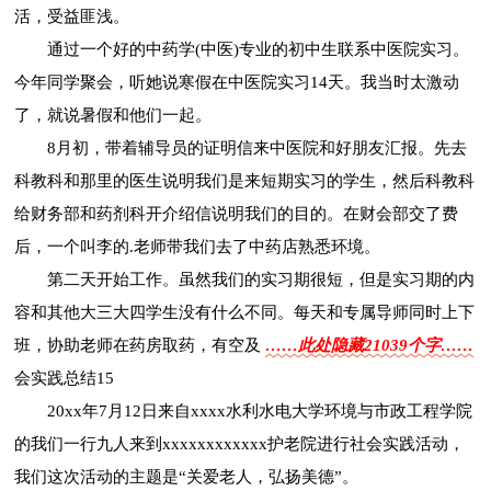
活，受益匪浅。
通过一个好的中药学(中医)专业的初中生联系中医院实习。
今年同学聚会，听她说寒假在中医院实习14天。我当时太激动
了，就说暑假和他们一起。
8月初，带着辅导员的证明信来中医院和好朋友汇报。先去
科教科和那里的医生说明我们是来短期实习的学生，然后科教科
给财务部和药剂科开介绍信说明我们的目的。在财会部交了费
后，一个叫李的.老师带我们去了中药店熟悉环境。
第二天开始工作。虽然我们的实习期很短，但是实习期的内
容和其他大三大四学生没有什么不同。每天和专属导师同时上下
班，协助老师在药房取药，有空及
……此处隐藏21039个字……
会实践总结15
20xx年7月12日来自xxxx水利水电大学环境与市政工程学院
的我们一行九人来到xxxxxxxxxxxx护老院进行社会实践活动，
我们这次活动的主题是“关爱老人，弘扬美德”。