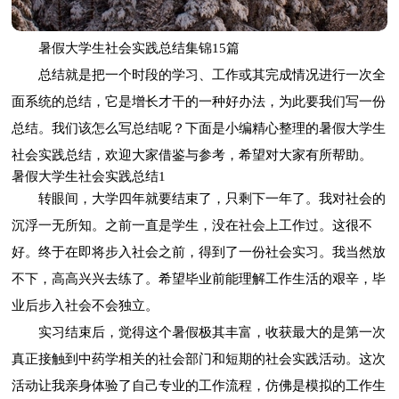
暑假大学生社会实践总结集锦15篇
总结就是把一个时段的学习、工作或其完成情况进行一次全
面系统的总结，它是增长才干的一种好办法，为此要我们写一份
总结。我们该怎么写总结呢？下面是小编精心整理的暑假大学生
社会实践总结，欢迎大家借鉴与参考，希望对大家有所帮助。
暑假大学生社会实践总结1
转眼间，大学四年就要结束了，只剩下一年了。我对社会的
沉浮一无所知。之前一直是学生，没在社会上工作过。这很不
好。终于在即将步入社会之前，得到了一份社会实习。我当然放
不下，高高兴兴去练了。希望毕业前能理解工作生活的艰辛，毕
业后步入社会不会独立。
实习结束后，觉得这个暑假极其丰富，收获最大的是第一次
真正接触到中药学相关的社会部门和短期的社会实践活动。这次
活动让我亲身体验了自己专业的工作流程，仿佛是模拟的工作生