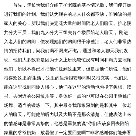
首先，院长为我们介绍了护老院的基本情况后，我们便开始
进行我们的计划。我们认为现在的老人什么都不缺，唯独缺的是
家人的关心，所以我们决定花大量的时间陪老人们聊天。护老院
共分为三层，我们九人分为三组去各个楼层陪老人聊天 。刚进
入老人们的房间，便发现她们的房间很干净整洁，老人们非常热
情的招待我们，问我们渴不渴,热不热，通过和老人聊天我们发
现，他们大多数都是因为子女上班比较忙没有时间和精力去照顾
他们，所以不得已才把他们送到这里来，但是据他们所说，他们
很喜欢这里的'生活，这里的生活很安静同时又很充实，他们总
能在这里找到同龄人谈心，他们在这里的活动也包括下象棋、读
书、去附近的公园散步等，身体好一点的也可以在公园里跳跳广
场舞、适当的锻炼一下。其中最令我印象深刻的是和其中一位老
人的聊天，可能他的听力以及大脑不是那么清楚，但他表达出来
的情感却是非常真挚的，他总是重复的说“你们应该多回去陪陪
家里的爷爷奶奶，放暑假了一定要回去啊”“非常感谢你们能来看