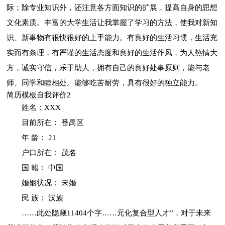
际；除专业知识外，还注意各方面知识的扩展，提高自身的思想
文化素质。丰富的大学生活让我掌握了学习的方法，使我对新知
识、新事物有很快很好的上手能力。有良好的生活习惯，生活充
实而有条理，有严谨的生活态度和良好的生活作风，为人热情大
方，诚实守信，乐于助人，拥有自己的良好处事原则，能与老
师、同学和睦相处。能够吃苦耐劳，具有很好的独立能力。
简历模板自我评价2
姓名：XXX
目前所在： 番禺区
年 龄： 21
户口所在： 茂名
国 籍： 中国
婚姻状况： 未婚
民 族： 汉族
……此处隐藏11404个字……元化复合型人才”，对于未来