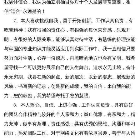
我满怀信心，我认为确立明确目标对于个人发展非常重要，相
信“适合”永远是的！
7、本人喜欢挑战自我，勇于开拓创新。工作认真负责，有
吃苦精神！我有很强的责任心，有很强的集体荣誉感，乐观开
朗，有很好的人际关系，能够认真对待生活，有熟练的护理技能
与牢固的专业知识并能灵活应用到实际工作中。我一直相信只要
努力面对生活，心存一份感恩，再黑暗的地方也会有光明。我希
望寻找一个可以更好展示自己的人生舞台。追求永无止境，奋斗
永无穷期。我要在新的起点、新的层次、以新的姿态、展现新的
风貌，书写新的记录，创造新的成绩，我的自信，来自我的能
力，您的鼓励，我的希望寄托于您的慧眼。
8、本人热心、自信、上进心强，工作认真负责，具有良好
的团队合作精神与较好的个人亲和力；举止优雅，有亲和力，精
力充沛，做事有条理，责任感强；具有优秀的思维、沟通和学习
能力，热爱团队工作。对于网络文化有着浓厚兴趣，善于与人沟