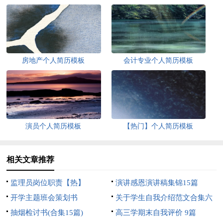
房地产个人简历模板
会计专业个人简历模板
演员个人简历模板
【热门】个人简历模板
相关文章推荐
监理员岗位职责【热】
演讲感恩演讲稿集锦15篇
开学主题班会策划书
关于学生自我介绍范文合集六
抽烟检讨书(合集15篇)
篇
高三学期末自我评价 9篇