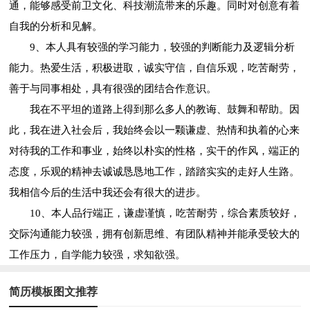
通，能够感受前卫文化、科技潮流带来的乐趣。同时对创意有着
自我的分析和见解。
9、本人具有较强的学习能力，较强的判断能力及逻辑分析
能力。热爱生活，积极进取，诚实守信，自信乐观，吃苦耐劳，
善于与同事相处，具有很强的团结合作意识。
我在不平坦的道路上得到那么多人的教诲、鼓舞和帮助。因
此，我在进入社会后，我始终会以一颗谦虚、热情和执着的心来
对待我的工作和事业，始终以朴实的性格，实干的作风，端正的
态度，乐观的精神去诚诚恳恳地工作，踏踏实实的走好人生路。
我相信今后的生活中我还会有很大的进步。
10、本人品行端正，谦虚谨慎，吃苦耐劳，综合素质较好，
交际沟通能力较强，拥有创新思维、有团队精神并能承受较大的
工作压力，自学能力较强，求知欲强。
简历模板图文推荐