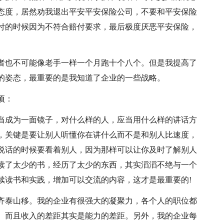
态度，居然劝我退出平安平安保险公司，不要和平安保险
付的时候因为不符合赔付要求，最后极度厌恶平安保险，
者也不可能像老手一样一个月跑十个八个。但是我提高了
的姿态，最重要的是我知道了企业的一些战略。
项：
当成为一面镜子，对什么样的人，应当用什么样的讲话方
，关键是要让别人听懂你在讲什么而不是和别人比速度，
说话的时候要看着别人，因为那样可以让你及时了解别人
读了太少的书，经历了太少的东西，其实滔滔不绝与一个
续读书和实践，增加可以交流的内容，这才是最重要的!
齐泰山移。我的企业有很强大的凝聚力，各个人的职位都
。而且收入的差距其实是能力的差距。另外，我的企业每