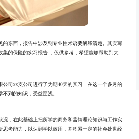
见的东西，报告中涉及到专业性术语要解释清楚。其实写
收集的保险的实习报告 ，仅供参考，希望能够帮助到大
公司xx支公司进行了为期40天的实习，在这一个多月的
学不到的知识，受益匪浅。
状况，在此基础上把所学的商务和营销理论知识与工作实
析思考能力，以达到学以致用，并积累一定的社会处世经