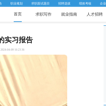
告
职业规划
求职面试题目
招聘选拔
绩效考核
企业
首页
求职写作
就业指南
人才招聘
的实习报告
24-04-09 16:23:36