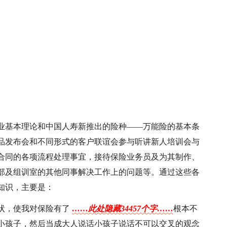
险业基本理论和中国人寿新推出的险种——万能险的基本条
品发布会和不同形式的客户联谊会参与听讲新人培训会与
合同的各项流程处理事宜，接待保险业务员及为其制作、
部及组训室的其他同事解决工作上的问题等。通过这些各
知识，主要是：
状，使我对保险有了
……此处隐藏34457个字……
根本不
小孩子，然后当成大人说话小孩子说话不可以交叉的观念