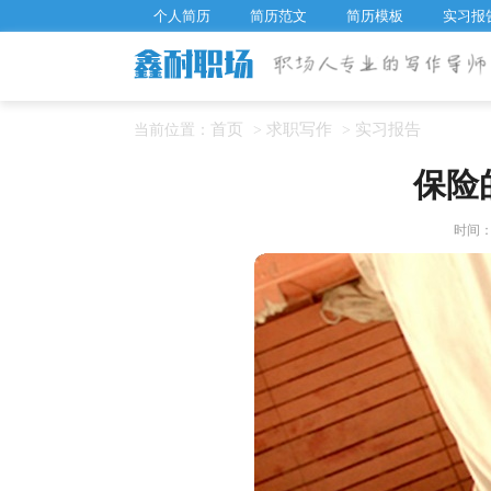
个人简历
简历范文
简历模板
实习报
首页
求职写作
实习报告
当前位置：
>
>
保险
时间：20