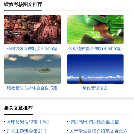
绩效考核图文推荐
公司绩效管理制度汇编15篇
公司绩效管理制度(汇编15篇)
绩效管理心得体会合集15篇
绩效管理论文
相关文章推荐
监理员岗位职责【热】
演讲感恩演讲稿集锦15篇
开学主题班会策划书
关于学生自我介绍范文合集六