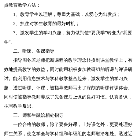
点教育教学方法：
1、教育学生以理解，尊重为基础，以爱心为出发点；
2、抓住对学生教育的最好时机；
3、激发学生的学习兴趣，努力做到使“要我学”转变为“我要
学”。
二、听课、备课指导
指导周冬若老师把新课程的教学理念转换到课堂教学上，有
效地提高教学的效益，同时能用积极参加教研组的听课与评课研
讨。能利用信息技术与学科教学整合起来，激发学生的学习兴
趣，透过听课、评课，被指导教师写出了深刻的听课评课体会。
同时使被指导教师养成了先备课后上课的良好习惯。认真备课，
拟写教学反思。
三、师和生融洽相处指导
一位合格的教师，除了要备好课，上好课之外，更要处理好
师生关系，使之学会与学科组和年级组的老师融洽相处。透过近