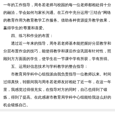
一年的工作指导，周冬若老师与校园的每一位老师都相处得十分
的融洽，学会如何与家长沟通。在工作中充分运用“三结合”网络
的教育作用为教育教学工作服务。借助各种资源提升教学效果，
赢得学生的'尊重和喜爱。
四、练习和作业的布置：
透过近一年来的指导，周冬若老师基本能把握好分层教学和
分层布置作业的技巧，能使得教学和课后作业巩固有针对性，照
顾到方方面面的学生，使学生在一节课中学有所获，学有所得。
五、运用好信息技术与学科教学的整合指导：
市教育局学科中心组指派由我负责指导一位教师以来。时间
过得真快，转眼间我与周冬若老师友好相处了近一年，在这一年
里，我感觉过得很充实，在指导对方的同时，自己也得到了锻
炼，得到了提高。在此感谢市教育局学科中心组能给我这么好的
机会锻炼自己。