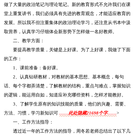
做了大量的政治笔记与理论笔记。新的教育形式不允许我们在课
堂上重复讲书，我们必须具有先进的教育观念，才能适应教育的
发展。所以我不但注重集体的政治理论学习，还注意从书本中汲
取营养，认真学习仔细体会新形势下怎样做一名好教师。
二、教学方面：
要提高教学质量，关键是上好课。为了上好课，我做了下面
的工作：
1、课前准备：备好课。
2、认真钻研教材，对教材的基本思想、基本概念，每句
话、每个字都弄清楚，了解教材的结构，重点与难点，掌握知识
的逻辑，能运用自如，知道应补充哪些资料，怎样才能教好。
3、了解学生原有的知识技能的质量，他们的兴趣、需要、
方法、习惯，学习新知识可
……此处隐藏21698个字……
>
一、工作方法指导：
透过近一年的工作方法的指导，周冬若老师总结出了以下几